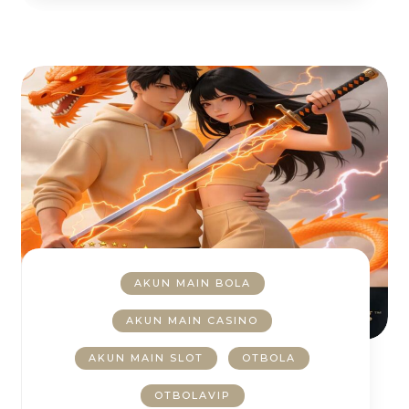
AKUN MAIN BOLA
AKUN MAIN CASINO
AKUN MAIN SLOT
OTBOLA
OTBOLAVIP