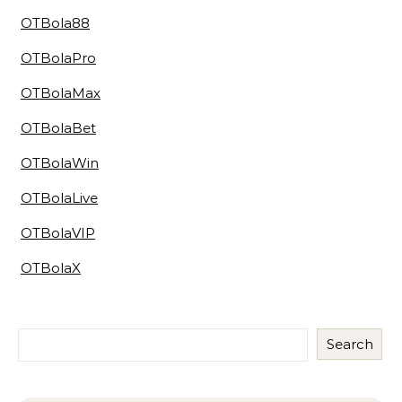
OTBola88
OTBolaPro
OTBolaMax
OTBolaBet
OTBolaWin
OTBolaLive
OTBolaVIP
OTBolaX
Search