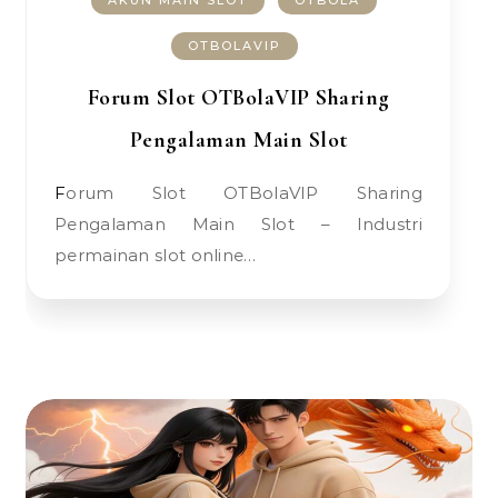
AKUN MAIN SLOT
OTBOLA
OTBOLAVIP
Forum Slot OTBolaVIP Sharing
Pengalaman Main Slot
Forum Slot OTBolaVIP Sharing
Pengalaman Main Slot – Industri
permainan slot online…