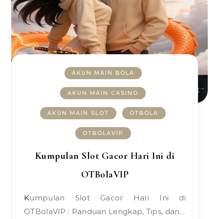
AKUN MAIN BOLA
AKUN MAIN CASINO
AKUN MAIN SLOT
OTBOLA
OTBOLAVIP
Kumpulan Slot Gacor Hari Ini di
OTBolaVIP
Kumpulan Slot Gacor Hari Ini di
OTBolaVIP : Panduan Lengkap, Tips, dan…