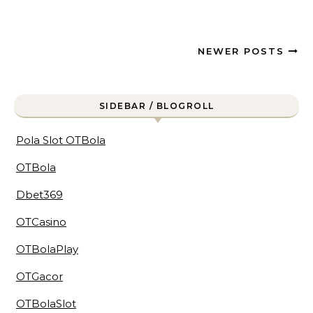
NEWER POSTS
SIDEBAR / BLOGROLL
Pola Slot OTBola
OTBola
Dbet369
OTCasino
OTBolaPlay
OTGacor
OTBolaSlot