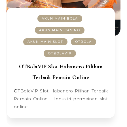
AKUN MAIN BOLA
AKUN MAIN CASINO
AKUN MAIN SLOT
OTBOLA
OTBOLAVIP
OTBolaVIP Slot Habanero Pilihan
Terbaik Pemain Online
OTBolaVIP Slot Habanero Pilihan Terbaik
Pemain Online – Industri permainan slot
online…