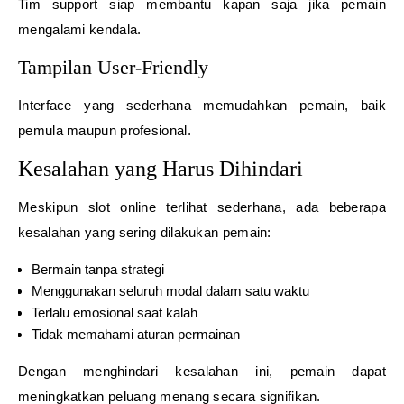
Tim support siap membantu kapan saja jika pemain
mengalami kendala.
Tampilan User-Friendly
Interface yang sederhana memudahkan pemain, baik
pemula maupun profesional.
Kesalahan yang Harus Dihindari
Meskipun slot online terlihat sederhana, ada beberapa
kesalahan yang sering dilakukan pemain:
Bermain tanpa strategi
Menggunakan seluruh modal dalam satu waktu
Terlalu emosional saat kalah
Tidak memahami aturan permainan
Dengan menghindari kesalahan ini, pemain dapat
meningkatkan peluang menang secara signifikan.