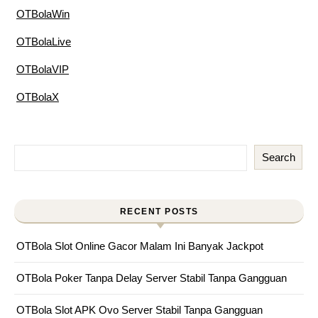
OTBolaWin
OTBolaLive
OTBolaVIP
OTBolaX
Search
RECENT POSTS
OTBola Slot Online Gacor Malam Ini Banyak Jackpot
OTBola Poker Tanpa Delay Server Stabil Tanpa Gangguan
OTBola Slot APK Ovo Server Stabil Tanpa Gangguan