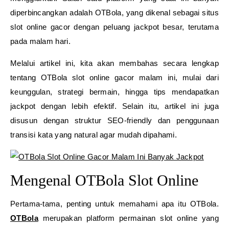
diperbincangkan adalah OTBola, yang dikenal sebagai situs
slot online gacor dengan peluang jackpot besar, terutama
pada malam hari.
Melalui artikel ini, kita akan membahas secara lengkap
tentang OTBola slot online gacor malam ini, mulai dari
keunggulan, strategi bermain, hingga tips mendapatkan
jackpot dengan lebih efektif. Selain itu, artikel ini juga
disusun dengan struktur SEO-friendly dan penggunaan
transisi kata yang natural agar mudah dipahami.
Mengenal OTBola Slot Online
Pertama-tama, penting untuk memahami apa itu OTBola.
OTBola
merupakan platform permainan slot online yang