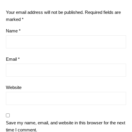
Your email address will not be published.
Required fields are
marked
*
Name
*
Email
*
Website
Save my name, email, and website in this browser for the next
time I comment.