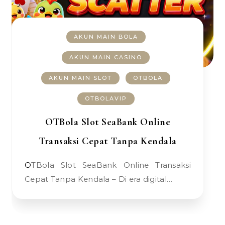
AKUN MAIN BOLA
AKUN MAIN CASINO
AKUN MAIN SLOT
OTBOLA
OTBOLAVIP
OTBola Slot SeaBank Online
Transaksi Cepat Tanpa Kendala
OTBola Slot SeaBank Online Transaksi
Cepat Tanpa Kendala – Di era digital…