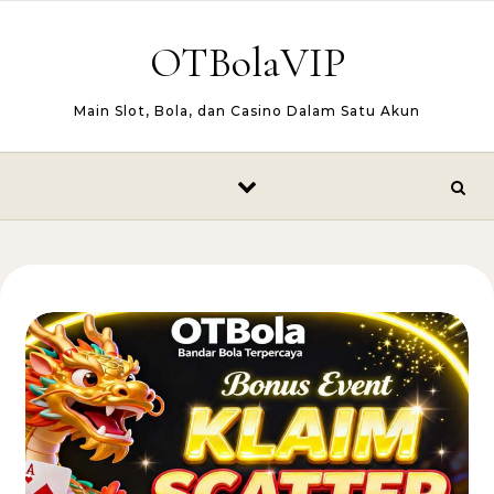
Skip to content
OTBolaVIP
Main Slot, Bola, dan Casino Dalam Satu Akun