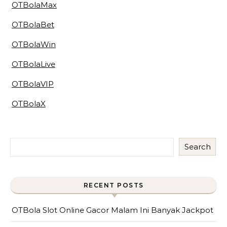
OTBolaMax
OTBolaBet
OTBolaWin
OTBolaLive
OTBolaVIP
OTBolaX
Search
RECENT POSTS
OTBola Slot Online Gacor Malam Ini Banyak Jackpot