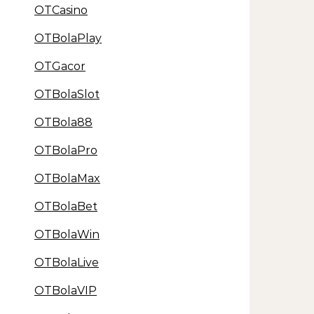
OTCasino
OTBolaPlay
OTGacor
OTBolaSlot
OTBola88
OTBolaPro
OTBolaMax
OTBolaBet
OTBolaWin
OTBolaLive
OTBolaVIP