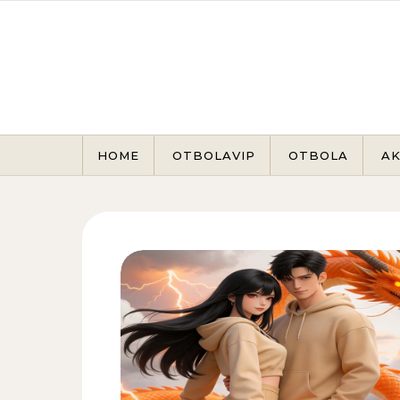
Skip to content
HOME
OTBOLAVIP
OTBOLA
AK