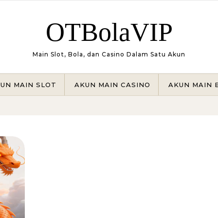
OTBolaVIP
Main Slot, Bola, dan Casino Dalam Satu Akun
UN MAIN SLOT
AKUN MAIN CASINO
AKUN MAIN 