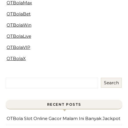
OTBolaMax
OTBolaBet
OTBolaWin
OTBolaLive
OTBolaVIP
OTBolaX
Search
RECENT POSTS
OTBola Slot Online Gacor Malam Ini Banyak Jackpot