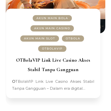
AKUN MAIN BOLA
AKUN MAIN CASINO
AKUN MAIN SLOT
OTBOLA
OTBOLAVIP
OTBolaVIP Link Live Casino Akses
Stabil Tanpa Gangguan
OTBolaVIP Link Live Casino Akses Stabil
Tanpa Gangguan – Dalam era digital…