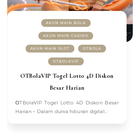
AKUN MAIN BOLA
AKUN MAIN CASINO
AKUN MAIN SLOT
OTBOLA
OTBOLAVIP
OTBolaVIP Togel Lotto 4D Diskon
Besar Harian
OTBolaVIP Togel Lotto 4D Diskon Besar
Harian – Dalam dunia hiburan digital…