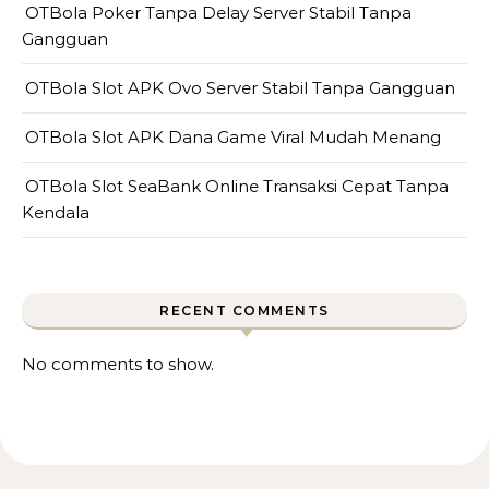
OTBola Poker Tanpa Delay Server Stabil Tanpa
Gangguan
OTBola Slot APK Ovo Server Stabil Tanpa Gangguan
OTBola Slot APK Dana Game Viral Mudah Menang
OTBola Slot SeaBank Online Transaksi Cepat Tanpa
Kendala
RECENT COMMENTS
No comments to show.