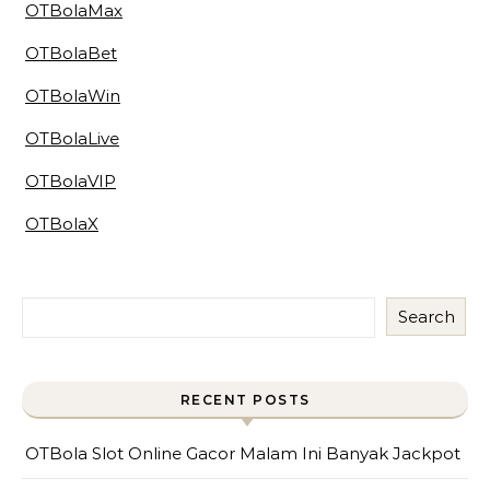
OTBolaMax
OTBolaBet
OTBolaWin
OTBolaLive
OTBolaVIP
OTBolaX
Search
RECENT POSTS
OTBola Slot Online Gacor Malam Ini Banyak Jackpot