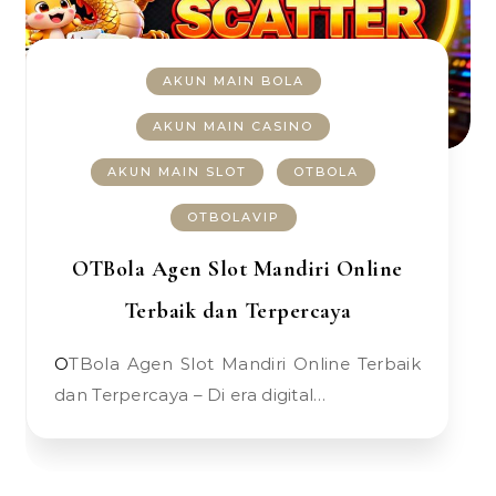
AKUN MAIN BOLA
AKUN MAIN CASINO
AKUN MAIN SLOT
OTBOLA
OTBOLAVIP
OTBola Agen Slot Mandiri Online
Terbaik dan Terpercaya
OTBola Agen Slot Mandiri Online Terbaik
dan Terpercaya – Di era digital…