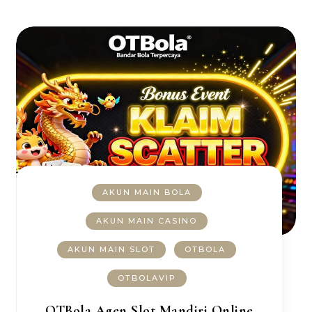
AKUN MAIN BOLA
AKUN MAIN CASINO
AKUN MAIN SLOT
OTBOLA
OTBOLAVIP
OTBola Agen Slot Mandiri Online