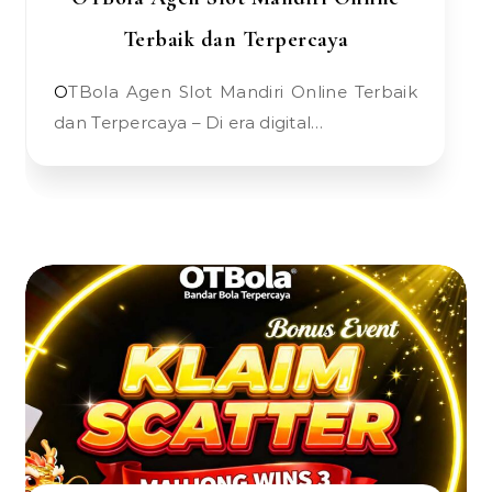
Terbaik dan Terpercaya
OTBola Agen Slot Mandiri Online Terbaik
dan Terpercaya – Di era digital…