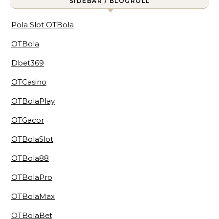
SIDEBAR / BLOGROLL
Pola Slot OTBola
OTBola
Dbet369
OTCasino
OTBolaPlay
OTGacor
OTBolaSlot
OTBola88
OTBolaPro
OTBolaMax
OTBolaBet