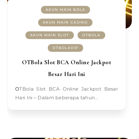
AKUN MAIN BOLA
AKUN MAIN CASINO
AKUN MAIN SLOT
OTBOLA
OTBOLAVIP
OTBola Slot BCA Online Jackpot
Besar Hari Ini
OTBola Slot BCA Online Jackpot Besar
Hari Ini – Dalam beberapa tahun…