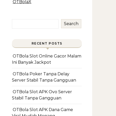
OTBolaX
Search
RECENT POSTS
OTBola Slot Online Gacor Malam
Ini Banyak Jackpot
OTBola Poker Tanpa Delay
Server Stabil Tanpa Gangguan
OTBola Slot APK Ovo Server
Stabil Tanpa Gangguan
OTBola Slot APK Dana Game
Viral Mudah Menang