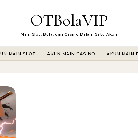
OTBolaVIP
Main Slot, Bola, dan Casino Dalam Satu Akun
UN MAIN SLOT
AKUN MAIN CASINO
AKUN MAIN 