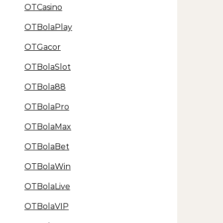
OTCasino
OTBolaPlay
OTGacor
OTBolaSlot
OTBola88
OTBolaPro
OTBolaMax
OTBolaBet
OTBolaWin
OTBolaLive
OTBolaVIP